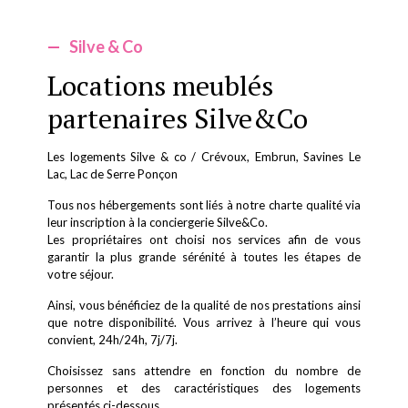
—
Silve & Co
Locations meublés
partenaires Silve&Co
Les logements Silve & co / Crévoux, Embrun, Savines Le
Lac, Lac de Serre Ponçon
Tous nos hébergements sont liés à notre charte qualité via
leur inscription à la conciergerie Silve&Co.
Les propriétaires ont choisi nos services afin de vous
garantir la plus grande sérénité à toutes les étapes de
votre séjour.
Ainsi, vous bénéficiez de la qualité de nos prestations ainsi
que notre disponibilité. Vous arrivez à l’heure qui vous
convient, 24h/24h, 7j/7j.
Choisissez sans attendre en fonction du nombre de
personnes et des caractéristiques des logements
présentés ci-dessous.